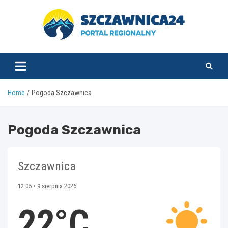
Skip
to
content
szczawnica24.pl
Home
Pogoda Szczawnica
Pogoda Szczawnica
Szczawnica
12:05 • 9 sierpnia 2026
22°C