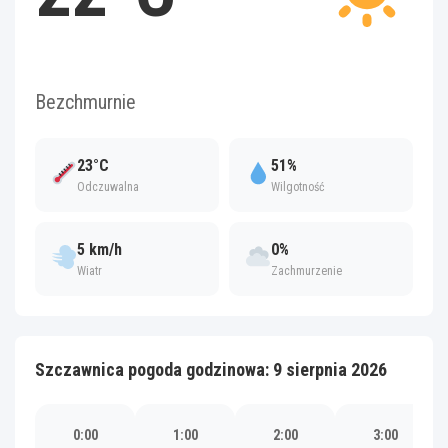
Bezchmurnie
23°C
51%
Odczuwalna
Wilgotność
5 km/h
0%
Wiatr
Zachmurzenie
Szczawnica pogoda godzinowa: 9 sierpnia 2026
0:00
1:00
2:00
3:00