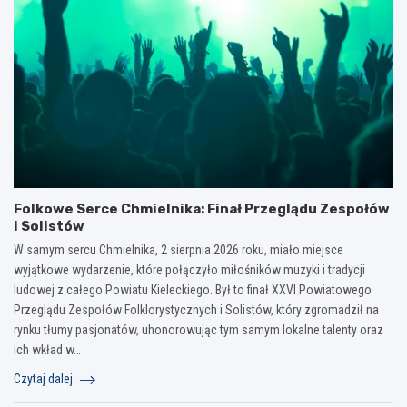
Folkowe Serce Chmielnika: Finał Przeglądu Zespołów
i Solistów
W samym sercu Chmielnika, 2 sierpnia 2026 roku, miało miejsce
wyjątkowe wydarzenie, które połączyło miłośników muzyki i tradycji
ludowej z całego Powiatu Kieleckiego. Był to finał XXVI Powiatowego
Przeglądu Zespołów Folklorystycznych i Solistów, który zgromadził na
rynku tłumy pasjonatów, uhonorowując tym samym lokalne talenty oraz
ich wkład w…
Czytaj dalej