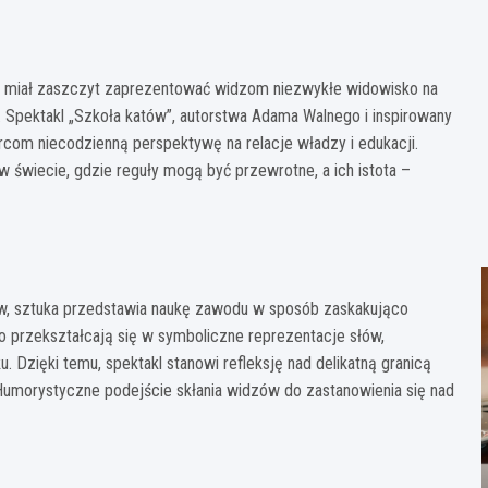
ju miał zaszczyt zaprezentować widzom niezwykłe widowisko na
 Spektakl „Szkoła katów”, autorstwa Adama Walnego i inspirowany
orcom niecodzienną perspektywę na relacje władzy i edukacji.
świecie, gdzie reguły mogą być przewrotne, a ich istota –
w, sztuka przedstawia naukę zawodu w sposób zaskakująco
 przekształcają się w symboliczne reprezentacje słów,
zięki temu, spektakl stanowi refleksję nad delikatną granicą
morystyczne podejście skłania widzów do zastanowienia się nad