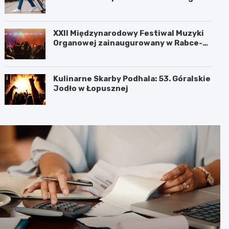
XXII Międzynarodowy Festiwal Muzyki
Organowej zainaugurowany w Rabce-
Zdroju
Kulinarne Skarby Podhala: 53. Góralskie
Jodło w Łopusznej