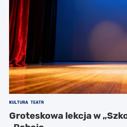
KULTURA
TEATR
Groteskowa lekcja w „Szko