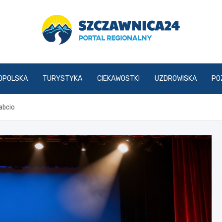
szczawnica24.pl
OPOLSKA
TURYSTYKA
CIEKAWOSTKI
UZDROWISKA
PO
Rabcio