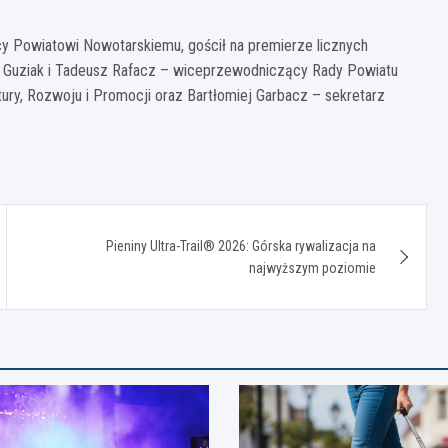
cy Powiatowi Nowotarskiemu, gościł na premierze licznych
efa Guziak i Tadeusz Rafacz – wiceprzewodniczący Rady Powiatu
ury, Rozwoju i Promocji oraz Bartłomiej Garbacz – sekretarz
Pieniny Ultra-Trail® 2026: Górska rywalizacja na
najwyższym poziomie