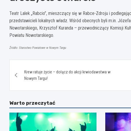
Teatr Lalek „Rabcio”, mieszczący się w Rabce-Zdroju i podlegają
przedstawicieli lokalnych władz. Wśród obecnych byli m.in. Józ
Nowotarskiego, Krzysztof Kuranda – przewodniczący Komisji Kult
Powiatu Nowotarskiego.
Źródło: Starostwo Powiatowe w Nowym Targu
Nawigacja
Krew ratuje życie – dołącz do akcji krwiodawstwa w
wpisu
Nowym Targu!
Warto przeczytać