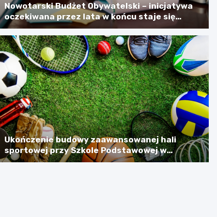
Nowotarski Budżet Obywatelski – inicjatywa
oczekiwana przez lata w końcu staje się
rzeczywistością
Ukończenie budowy zaawansowanej hali
sportowej przy Szkole Podstawowej w
Szlachtowej