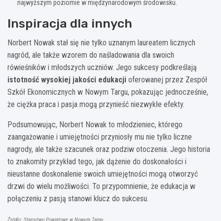
najwyższym poziomie w międzynarodowym środowisku.
Inspiracja dla innych
Norbert Nowak stał się nie tylko uznanym laureatem licznych
nagród, ale także wzorem do naśladowania dla swoich
rówieśników i młodszych uczniów. Jego sukcesy podkreślają
istotność wysokiej jakości edukacji
oferowanej przez Zespół
Szkół Ekonomicznych w Nowym Targu, pokazując jednocześnie,
że ciężka praca i pasja mogą przynieść niezwykłe efekty.
Podsumowując, Norbert Nowak to młodzieniec, którego
zaangażowanie i umiejętności przyniosły mu nie tylko liczne
nagrody, ale także szacunek oraz podziw otoczenia. Jego historia
to znakomity przykład tego, jak dążenie do doskonałości i
nieustanne doskonalenie swoich umiejętności mogą otworzyć
drzwi do wielu możliwości. To przypomnienie, że edukacja w
połączeniu z pasją stanowi klucz do sukcesu.
Źródło: Starostwo Powiatowe w Nowym Targu