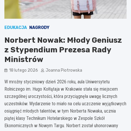
EDUKACJA
NAGRODY
Norbert Nowak: Młody Geniusz
z Stypendium Prezesa Rady
Ministrów
18 lutego 2026
Joanna Piotrowska
W mroźny styczniowy dzień 2026 roku, aula Uniwersytetu
Rolniczego im. Hugo Kołłątaja w Krakowie stała się miejscem
szczególnej uroczystości, która przyciągnęła uwagę licznych
uczestników. Wydarzenie to miało na celu uczczenie wyjątkowych
osiągnięć młodych talentów, w tym Norberta Nowaka, ucznia
piątej klasy Technikum Hotelarskiego w Zespole Szkół
Ekonomicznych w Nowym Targu. Norbert został uhonorowany