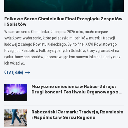
Folkowe Serce Chmielnika: Finał Przeglądu Zespołów
i Solistów
W samym sercu Chmielnika, 2 sierpnia 2026 roku, miało miejsce
wyjątkowe wydarzenie, które połączyło miłośników muzyki i tradycji
ludowej z całego Powiatu Kieleckiego. Był to finał XXVI Powiatowego
Przeglądu Zespołów Folklorystycznych i Solistów, który zgromadził na
rynku tłumy pasjonatów, uhonorowując tym samym lokalne talenty oraz
ich wkład w…
Czytaj dalej
Muzyczne uniesienia w Rabce-Zdroju:
Drugi koncert Festiwalu Organowego za
nami
Rabczański Jarmark: Tradycja, Rzemiosło
i Wspólnota w Sercu Regionu