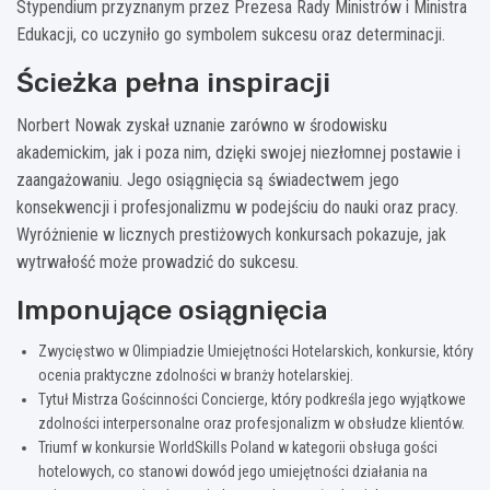
Stypendium przyznanym przez Prezesa Rady Ministrów i Ministra
Edukacji, co uczyniło go symbolem sukcesu oraz determinacji.
Ścieżka pełna inspiracji
Norbert Nowak zyskał uznanie zarówno w środowisku
akademickim, jak i poza nim, dzięki swojej niezłomnej postawie i
zaangażowaniu. Jego osiągnięcia są świadectwem jego
konsekwencji i profesjonalizmu w podejściu do nauki oraz pracy.
Wyróżnienie w licznych prestiżowych konkursach pokazuje, jak
wytrwałość może prowadzić do sukcesu.
Imponujące osiągnięcia
Zwycięstwo w Olimpiadzie Umiejętności Hotelarskich, konkursie, który
ocenia praktyczne zdolności w branży hotelarskiej.
Tytuł Mistrza Gościnności Concierge, który podkreśla jego wyjątkowe
zdolności interpersonalne oraz profesjonalizm w obsłudze klientów.
Triumf w konkursie WorldSkills Poland w kategorii obsługa gości
hotelowych, co stanowi dowód jego umiejętności działania na