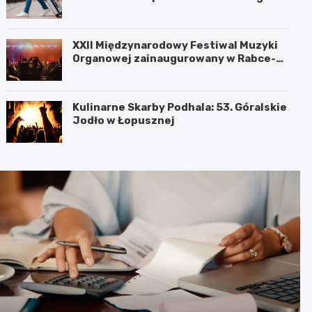
XXII Międzynarodowy Festiwal Muzyki
Organowej zainaugurowany w Rabce-
Zdroju
Kulinarne Skarby Podhala: 53. Góralskie
Jodło w Łopusznej