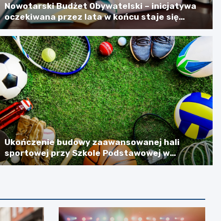
Nowotarski Budżet Obywatelski – inicjatywa
oczekiwana przez lata w końcu staje się
rzeczywistością
Ukończenie budowy zaawansowanej hali
sportowej przy Szkole Podstawowej w
Szlachtowej