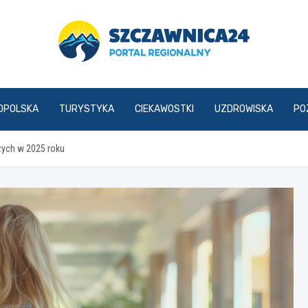
szczawnica24.pl
OPOLSKA
TURYSTYKA
CIEKAWOSTKI
UZDROWISKA
PO
zych w 2025 roku