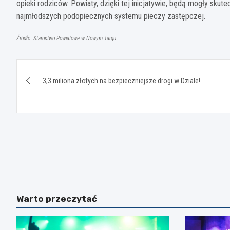
opieki rodziców. Powiaty, dzięki tej inicjatywie, będą mogły skut
najmłodszych podopiecznych systemu pieczy zastępczej.
Źródło: Starostwo Powiatowe w Nowym Targu
Nawigacja
3,3 miliona złotych na bezpieczniejsze drogi w Dziale!
wpisu
Warto przeczytać