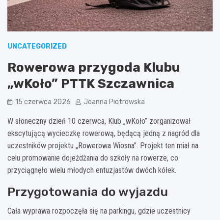
UNCATEGORIZED
Rowerowa przygoda Klubu
„wKoło” PTTK Szczawnica
15 czerwca 2026
Joanna Piotrowska
W słoneczny dzień 10 czerwca, Klub „wKoło” zorganizował
ekscytującą wycieczkę rowerową, będącą jedną z nagród dla
uczestników projektu „Rowerowa Wiosna”. Projekt ten miał na
celu promowanie dojeżdżania do szkoły na rowerze, co
przyciągnęło wielu młodych entuzjastów dwóch kółek.
Przygotowania do wyjazdu
Cała wyprawa rozpoczęła się na parkingu, gdzie uczestnicy