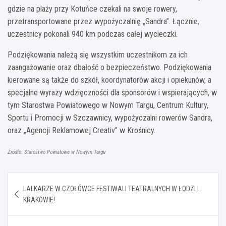
gdzie na plaży przy Kotuńce czekali na swoje rowery,
przetransportowane przez wypożyczalnię „Sandra”. Łącznie,
uczestnicy pokonali 940 km podczas całej wycieczki.
Podziękowania należą się wszystkim uczestnikom za ich
zaangażowanie oraz dbałość o bezpieczeństwo. Podziękowania
kierowane są także do szkół, koordynatorów akcji i opiekunów, a
specjalne wyrazy wdzięczności dla sponsorów i wspierających, w
tym Starostwa Powiatowego w Nowym Targu, Centrum Kultury,
Sportu i Promocji w Szczawnicy, wypożyczalni rowerów Sandra,
oraz „Agencji Reklamowej Creativ” w Krośnicy.
Źródło: Starostwo Powiatowe w Nowym Targu
Nawigacja
LALKARZE W CZOŁÓWCE FESTIWALI TEATRALNYCH W ŁODZI I
wpisu
KRAKOWIE!