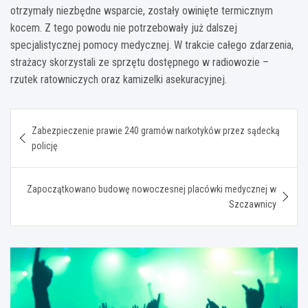
otrzymały niezbędne wsparcie, zostały owinięte termicznym
kocem. Z tego powodu nie potrzebowały już dalszej
specjalistycznej pomocy medycznej. W trakcie całego zdarzenia,
strażacy skorzystali ze sprzętu dostępnego w radiowozie –
rzutek ratowniczych oraz kamizelki asekuracyjnej.
Nawigacja
Zabezpieczenie prawie 240 gramów narkotyków przez sądecką
wpisu
policję
Zapoczątkowano budowę nowoczesnej placówki medycznej w
Szczawnicy