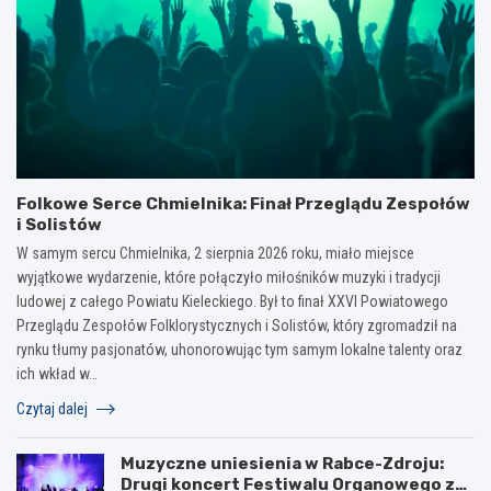
Folkowe Serce Chmielnika: Finał Przeglądu Zespołów
i Solistów
W samym sercu Chmielnika, 2 sierpnia 2026 roku, miało miejsce
wyjątkowe wydarzenie, które połączyło miłośników muzyki i tradycji
ludowej z całego Powiatu Kieleckiego. Był to finał XXVI Powiatowego
Przeglądu Zespołów Folklorystycznych i Solistów, który zgromadził na
rynku tłumy pasjonatów, uhonorowując tym samym lokalne talenty oraz
ich wkład w…
Czytaj dalej
Muzyczne uniesienia w Rabce-Zdroju:
Drugi koncert Festiwalu Organowego za