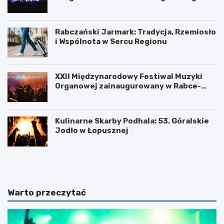
nami
Rabczański Jarmark: Tradycja, Rzemiosło
i Wspólnota w Sercu Regionu
XXII Międzynarodowy Festiwal Muzyki
Organowej zainaugurowany w Rabce-
Zdroju
Kulinarne Skarby Podhala: 53. Góralskie
Jodło w Łopusznej
N
U
o
k
w
o
o
ń
t
c
Warto przeczytać
a
z
r
e
s
n
k
i