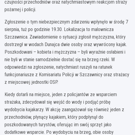
czujności przechodniów oraz natychmiastowym reakcjom straży
pożarnej i policji.
Zgłoszenie o tym niebezpiecznym zdarzeniu wpłynęło w środę 7
sierpnia, tuż po godzinie 19.30. Lokalizacja to malownicza
Szczawnica. Zawiadomienie o sytuacji zgłosił mężczyzna, który
dostrzegł w wodach Dunajca dwie osoby oraz wywrócony kajak.
Poszkodowani – kobieta i mężczyzna – byli wyraźnie osłabieni i
nie byli w stanie samodzielnie dostać się na brzeg rzeki. W
odpowiedzi na zgłoszenie, natychmiast ruszyli na ratunek
funkcjonariusze z Komisariatu Policji w Szczawnicy oraz strażacy
z miejscowej jednostki OSP.
Kiedy dotarli na miejsce, jeden z policjantów ze wsparciem
strażaka, zdecydował się wejść do wody i podjąć próbę
wydobycia kajakarzy. W akcję zaangażował się również jeden z
przechodniów, płynący kajakiem, który podpłynął do
poszkodowanych turystów, oferując im swój sprzęt jako
dodatkowe wsparcie. Po wydobyciu na brzeg, obie osoby