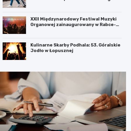
XXII Międzynarodowy Festiwal Muzyki
Organowej zainaugurowany w Rabce-
Zdroju
Kulinarne Skarby Podhala: 53. Góralskie
Jodło w Łopusznej