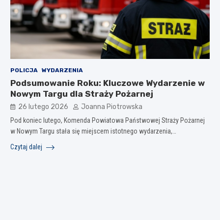
POLICJA
WYDARZENIA
Podsumowanie Roku: Kluczowe Wydarzenie w
Nowym Targu dla Straży Pożarnej
26 lutego 2026
Joanna Piotrowska
Pod koniec lutego, Komenda Powiatowa Państwowej Straży Pożarnej
w Nowym Targu stała się miejscem istotnego wydarzenia,…
Czytaj dalej