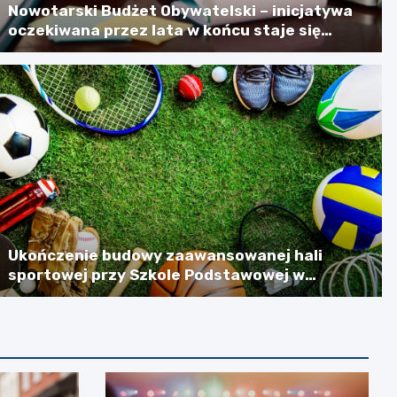
Nowotarski Budżet Obywatelski – inicjatywa
oczekiwana przez lata w końcu staje się
rzeczywistością
Ukończenie budowy zaawansowanej hali
sportowej przy Szkole Podstawowej w
Szlachtowej