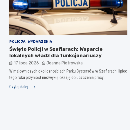
POLICJA
WYDARZENIA
Święto Policji w Szaflarach: Wsparcie
lokalnych władz dla funkcjonariuszy
17 lipca 2026
Joanna Piotrowska
W malowniczych okolicznościach Parku Cystersów w Szaflarach, lipiec
tego roku przyniósł niezwykłą okazję do uczczenia pracy…
Czytaj dalej