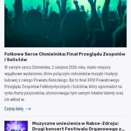
Folkowe Serce Chmielnika: Finał Przeglądu Zespołów
i Solistów
W samym sercu Chmielnika, 2 sierpnia 2026 roku, miało miejsce
wyjątkowe wydarzenie, które połączyło miłośników muzyki i tradycji
ludowej z całego Powiatu Kieleckiego. Był to finał XXVI Powiatowego
Przeglądu Zespołów Folklorystycznych i Solistów, który zgromadził na
rynku tłumy pasjonatów, uhonorowując tym samym lokalne talenty oraz
ich wkład w…
Czytaj dalej
Muzyczne uniesienia w Rabce-Zdroju:
Drugi koncert Festiwalu Organowego za