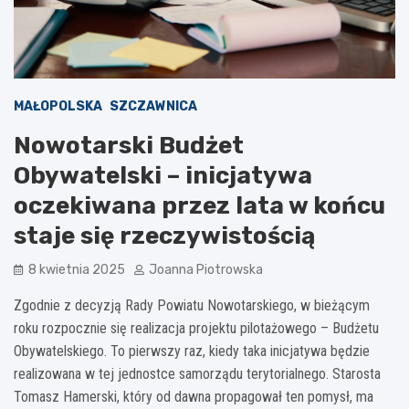
MAŁOPOLSKA
SZCZAWNICA
Nowotarski Budżet
Obywatelski – inicjatywa
oczekiwana przez lata w końcu
staje się rzeczywistością
8 kwietnia 2025
Joanna Piotrowska
Zgodnie z decyzją Rady Powiatu Nowotarskiego, w bieżącym
roku rozpocznie się realizacja projektu pilotażowego – Budżetu
Obywatelskiego. To pierwszy raz, kiedy taka inicjatywa będzie
realizowana w tej jednostce samorządu terytorialnego. Starosta
Tomasz Hamerski, który od dawna propagował ten pomysł, ma