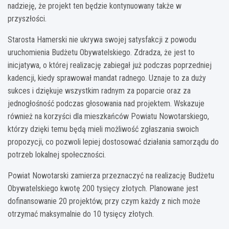
nadzieję, że projekt ten będzie kontynuowany także w
przyszłości.
Starosta Hamerski nie ukrywa swojej satysfakcji z powodu
uruchomienia Budżetu Obywatelskiego. Zdradza, że jest to
inicjatywa, o której realizację zabiegał już podczas poprzedniej
kadencji, kiedy sprawował mandat radnego. Uznaje to za duży
sukces i dziękuje wszystkim radnym za poparcie oraz za
jednogłośność podczas głosowania nad projektem. Wskazuje
również na korzyści dla mieszkańców Powiatu Nowotarskiego,
którzy dzięki temu będą mieli możliwość zgłaszania swoich
propozycji, co pozwoli lepiej dostosować działania samorządu do
potrzeb lokalnej społeczności.
Powiat Nowotarski zamierza przeznaczyć na realizację Budżetu
Obywatelskiego kwotę 200 tysięcy złotych. Planowane jest
dofinansowanie 20 projektów, przy czym każdy z nich może
otrzymać maksymalnie do 10 tysięcy złotych.