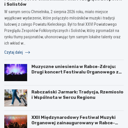
i Solistów
W samym sercu Chmielnika, 2 sierpnia 2026 roku, miało miejsce
wyjątkowe wydarzenie, które połączyło miłośników muzyki i tradycji
ludowej z całego Powiatu Kieleckiego. Był to finał XXVI Powiatowego
Przeglądu Zespołów Folklorystycznych i Solistów, który zgromadził na
rynku tłumy pasjonatów, uhonorowując tym samym lokalne talenty oraz
ich wkład w…
Czytaj dalej
Muzyczne uniesienia w Rabce-Zdroju:
Drugi koncert Festiwalu Organowego za
nami
Rabczański Jarmark: Tradycja, Rzemiosło
i Wspólnota w Sercu Regionu
XXII Międzynarodowy Festiwal Muzyki
Organowej zainaugurowany w Rabce-