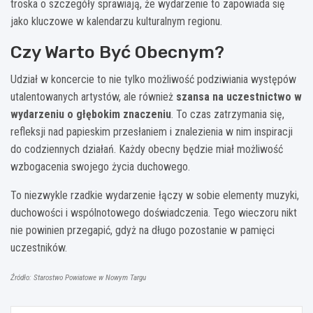
troska o szczegóły sprawiają, że wydarzenie to zapowiada się
jako kluczowe w kalendarzu kulturalnym regionu.
Czy Warto Być Obecnym?
Udział w koncercie to nie tylko możliwość podziwiania występów
utalentowanych artystów, ale również
szansa na uczestnictwo w
wydarzeniu o głębokim znaczeniu
. To czas zatrzymania się,
refleksji nad papieskim przesłaniem i znalezienia w nim inspiracji
do codziennych działań. Każdy obecny będzie miał możliwość
wzbogacenia swojego życia duchowego.
To niezwykle rzadkie wydarzenie łączy w sobie elementy muzyki,
duchowości i wspólnotowego doświadczenia. Tego wieczoru nikt
nie powinien przegapić, gdyż na długo pozostanie w pamięci
uczestników.
Źródło: Starostwo Powiatowe w Nowym Targu