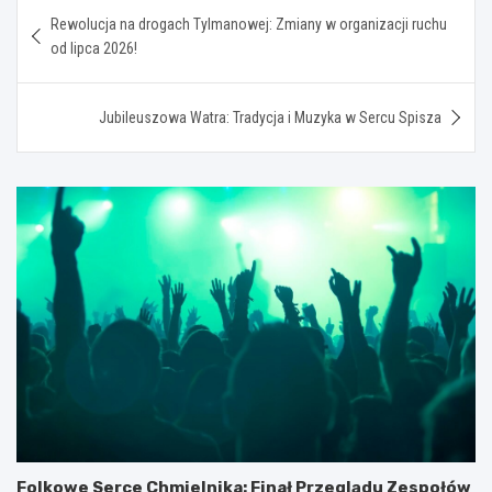
Nawigacja
Rewolucja na drogach Tylmanowej: Zmiany w organizacji ruchu
wpisu
od lipca 2026!
Jubileuszowa Watra: Tradycja i Muzyka w Sercu Spisza
Folkowe Serce Chmielnika: Finał Przeglądu Zespołów