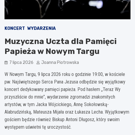
KONCERT
WYDARZENIA
Muzyczna Uczta dla Pamięci
Papieża w Nowym Targu
7 lipca 2026
Joanna Piotrowska
W Nowym Targu, 9 lipca 2026 roku o godzinie 19:00, w kościele
pw. Najświętszego Serca Pana Jezusa odbędzie się wyjątkowy
koncert dedykowany pamięci papieża. Pod hasłem „Teraz Wy
przyszliście do mnie”, wydarzenie zgromadzi znakomitych
artystów, w tym Jacka Wójcickiego, Annę Sokołowską-
Alabrudzińską, Mateusza Mijała oraz Łukasza Lecha. Wyjątkowym
gościem będzie również Biskup Antoni Długosz, który swoim
występem uświetni tę uroczystość.