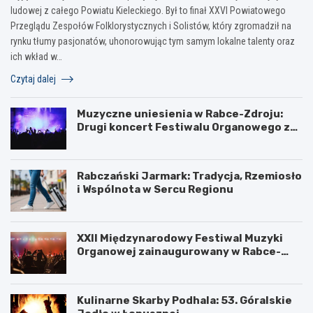
ludowej z całego Powiatu Kieleckiego. Był to finał XXVI Powiatowego
Przeglądu Zespołów Folklorystycznych i Solistów, który zgromadził na
rynku tłumy pasjonatów, uhonorowując tym samym lokalne talenty oraz
ich wkład w…
Czytaj dalej
Muzyczne uniesienia w Rabce-Zdroju:
Drugi koncert Festiwalu Organowego za
nami
Rabczański Jarmark: Tradycja, Rzemiosło
i Wspólnota w Sercu Regionu
XXII Międzynarodowy Festiwal Muzyki
Organowej zainaugurowany w Rabce-
Zdroju
Kulinarne Skarby Podhala: 53. Góralskie