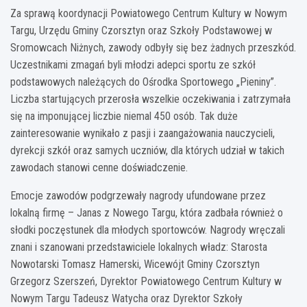
Za sprawą koordynacji Powiatowego Centrum Kultury w Nowym
Targu, Urzędu Gminy Czorsztyn oraz Szkoły Podstawowej w
Sromowcach Niżnych, zawody odbyły się bez żadnych przeszkód.
Uczestnikami zmagań byli młodzi adepci sportu ze szkół
podstawowych należących do Ośrodka Sportowego „Pieniny”.
Liczba startujących przerosła wszelkie oczekiwania i zatrzymała
się na imponującej liczbie niemal 450 osób. Tak duże
zainteresowanie wynikało z pasji i zaangażowania nauczycieli,
dyrekcji szkół oraz samych uczniów, dla których udział w takich
zawodach stanowi cenne doświadczenie.
Emocje zawodów podgrzewały nagrody ufundowane przez
lokalną firmę – Janas z Nowego Targu, która zadbała również o
słodki poczęstunek dla młodych sportowców. Nagrody wręczali
znani i szanowani przedstawiciele lokalnych władz: Starosta
Nowotarski Tomasz Hamerski, Wicewójt Gminy Czorsztyn
Grzegorz Szerszeń, Dyrektor Powiatowego Centrum Kultury w
Nowym Targu Tadeusz Watycha oraz Dyrektor Szkoły