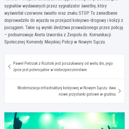
sygnałów wydawanych przez sygnalizator świetlny, który
wyświetlał czerwone światło oraz znaku STOP. To zaniedbanie
doprowadziło do wjazdu na przejazd kolejowo-drogowy i kolizji z
pociągiem. Takie są wyniki śledztwa prowadzonego przez policję
– podsumowuje Aneta Izworska z Zespołu ds. Komunikacji
Społecznej Komendy Miejskiej Policji w Nowym Sączu.
Nawigacja
Paweł Pietrzak z Roztoki jest poszukiwany od wielu dni, jego
wpisu
życie jest potencjalnie w niebezpieczeństwie
Modernizacja infrastruktury kolejowej w Nowym Sączu: dwa
nowe przystanki gotowe w grudniu