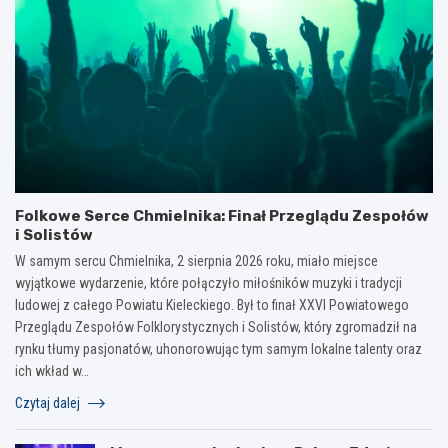
Folkowe Serce Chmielnika: Finał Przeglądu Zespołów
i Solistów
W samym sercu Chmielnika, 2 sierpnia 2026 roku, miało miejsce
wyjątkowe wydarzenie, które połączyło miłośników muzyki i tradycji
ludowej z całego Powiatu Kieleckiego. Był to finał XXVI Powiatowego
Przeglądu Zespołów Folklorystycznych i Solistów, który zgromadził na
rynku tłumy pasjonatów, uhonorowując tym samym lokalne talenty oraz
ich wkład w…
Czytaj dalej