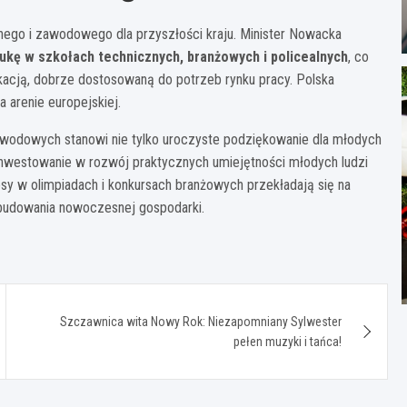
nego i zawodowego dla przyszłości kraju. Minister Nowacka
ukę w szkołach technicznych, branżowych i policealnych
, co
acją, dobrze dostosowaną do potrzeb rynku pracy. Polska
 arenie europejskiej.
awodowych stanowi nie tylko uroczyste podziękowanie dla młodych
 inwestowanie w rozwój praktycznych umiejętności młodych ludzi
esy w olimpiadach i konkursach branżowych przekładają się na
budowania nowoczesnej gospodarki.
Szczawnica wita Nowy Rok: Niezapomniany Sylwester
pełen muzyki i tańca!