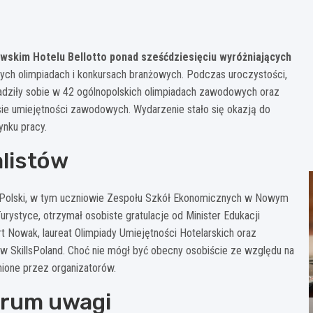
skim Hotelu Bellotto ponad sześćdziesięciu wyróżniających
owych olimpiadach i konkursach branżowych. Podczas uroczystości,
oradziły sobie w 42 ogólnopolskich olimpiadach zawodowych oraz
sie umiejętności zawodowych. Wydarzenie stało się okazją do
nku pracy.
alistów
w Polski, w tym uczniowie Zespołu Szkół Ekonomicznych w Nowym
urystyce, otrzymał osobiste gratulacje od Minister Edukacji
 Nowak, laureat Olimpiady Umiejętności Hotelarskich oraz
 SkillsPoland. Choć nie mógł być obecny osobiście ze względu na
nione przez organizatorów.
trum uwagi