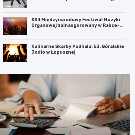
XXII Międzynarodowy Festiwal Muzyki
Organowej zainaugurowany w Rabce-
Zdroju
Kulinarne Skarby Podhala: 53. Góralskie
Jodło w Łopusznej