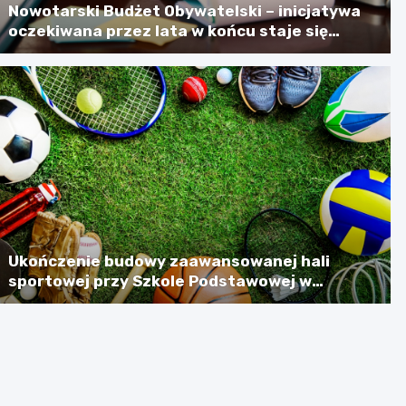
Nowotarski Budżet Obywatelski – inicjatywa
oczekiwana przez lata w końcu staje się
rzeczywistością
Ukończenie budowy zaawansowanej hali
sportowej przy Szkole Podstawowej w
Szlachtowej