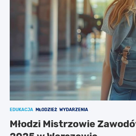
EDUKACJA
MŁODZIEŻ
WYDARZENIA
Młodzi Mistrzowie Zawodó