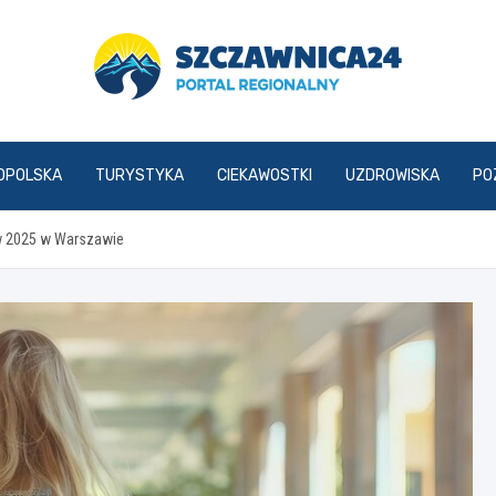
szczawnica24.pl
OPOLSKA
TURYSTYKA
CIEKAWOSTKI
UZDROWISKA
PO
w 2025 w Warszawie