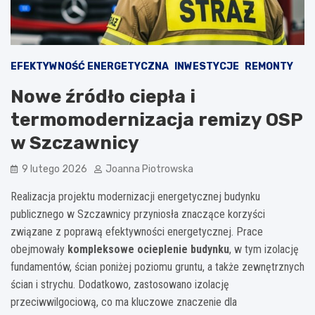
EFEKTYWNOŚĆ ENERGETYCZNA
INWESTYCJE
REMONTY
Nowe źródło ciepła i
termomodernizacja remizy OSP
w Szczawnicy
9 lutego 2026
Joanna Piotrowska
Realizacja projektu modernizacji energetycznej budynku
publicznego w Szczawnicy przyniosła znaczące korzyści
związane z poprawą efektywności energetycznej. Prace
obejmowały
kompleksowe ocieplenie budynku
, w tym izolację
fundamentów, ścian poniżej poziomu gruntu, a także zewnętrznych
ścian i strychu. Dodatkowo, zastosowano izolację
przeciwwilgociową, co ma kluczowe znaczenie dla