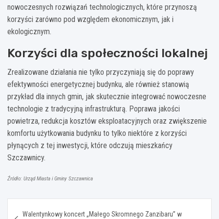
nowoczesnych rozwiązań technologicznych, które przynoszą
korzyści zarówno pod względem ekonomicznym, jak i
ekologicznym.
Korzyści dla społeczności lokalnej
Zrealizowane działania nie tylko przyczyniają się do poprawy
efektywności energetycznej budynku, ale również stanowią
przykład dla innych gmin, jak skutecznie integrować nowoczesne
technologie z tradycyjną infrastrukturą. Poprawa jakości
powietrza, redukcja kosztów eksploatacyjnych oraz zwiększenie
komfortu użytkowania budynku to tylko niektóre z korzyści
płynących z tej inwestycji, które odczują mieszkańcy
Szczawnicy.
Źródło: Urząd Miasta i Gminy Szczawnica
Nawigacja
Walentynkowy koncert „Małego Skromnego Zanzibaru” w