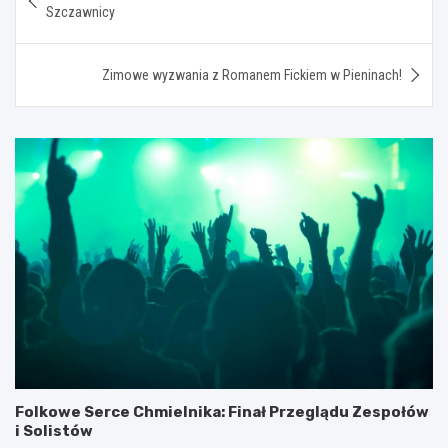
wpisu
Szczawnicy
Zimowe wyzwania z Romanem Fickiem w Pieninach!
Folkowe Serce Chmielnika: Finał Przeglądu Zespołów
i Solistów