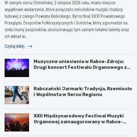
W samym sercu Chmielnika, 2 sierpnia 2026 roku, miało miejsce
wyjątkowe wydarzenie, które połączyło miłośników muzyki i tradycji
ludowej z całego Powiatu Kieleckiego. Był to finał XXVI Powiatowego
Przeglądu Zespołów Folklorystycznych i Solistów, który zgromadził na
rynku tłumy pasjonatów, uhonorowując tym samym lokalne talenty oraz
ich wkład w…
Czytaj dalej
Muzyczne uniesienia w Rabce-Zdroju:
Drugi koncert Festiwalu Organowego za
nami
Rabczański Jarmark: Tradycja, Rzemiosło
i Wspólnota w Sercu Regionu
XXII Międzynarodowy Festiwal Muzyki
Organowej zainaugurowany w Rabce-
Zdroju