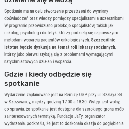
Spotkanie ma na celu stworzenie przestrzeni do wymiany
doświadczeń oraz wiedzy pomiędzy specjalistami a uczestnikami.
W programie przewidziano prelekcje specjalistów, takich jak
onkolog, psycholog i dietetyk, którzy podzielą się najnowszymi
metodami wsparcia pacjentów onkologicznych.
Szczególnie
istotna będzie dyskusja na temat roli lekarzy rodzinnych
,
którzy jako pierwsi stykają się z problemami wymagającymi
natychmiastowych działań i wsparcia.
Gdzie i kiedy odbędzie się
spotkanie
Wydarzenie zaplanowane jest na Remizę OSP przy ul. Szalaya 84
w Szczawnicy, między godziną 17:00 a 18:30. Wstęp jest wolny,
co sprawia, że spotkanie jest dostępne dla szerokiego grona osób
zainteresowanych tematyką. Fundacja JaTy, organizator
wydarzenia, podkreśla, że jest to doskonała okazja do pogłębienia