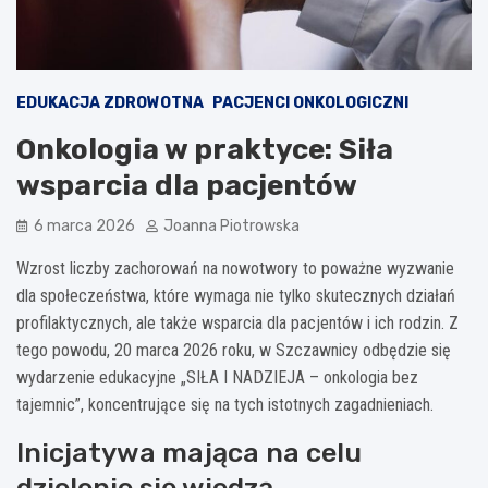
EDUKACJA ZDROWOTNA
PACJENCI ONKOLOGICZNI
Onkologia w praktyce: Siła
wsparcia dla pacjentów
6 marca 2026
Joanna Piotrowska
Wzrost liczby zachorowań na nowotwory to poważne wyzwanie
dla społeczeństwa, które wymaga nie tylko skutecznych działań
profilaktycznych, ale także wsparcia dla pacjentów i ich rodzin. Z
tego powodu, 20 marca 2026 roku, w Szczawnicy odbędzie się
wydarzenie edukacyjne „SIŁA I NADZIEJA – onkologia bez
tajemnic”, koncentrujące się na tych istotnych zagadnieniach.
Inicjatywa mająca na celu
dzielenie się wiedzą