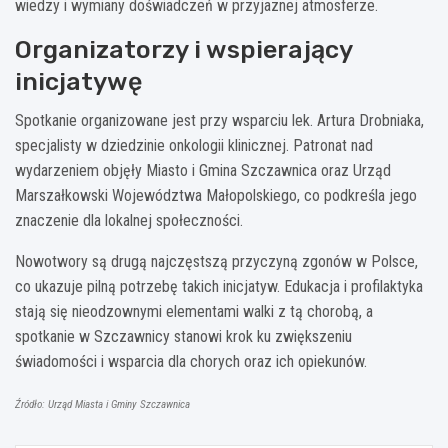
wiedzy i wymiany doświadczeń w przyjaznej atmosferze.
Organizatorzy i wspierający
inicjatywę
Spotkanie organizowane jest przy wsparciu lek. Artura Drobniaka,
specjalisty w dziedzinie onkologii klinicznej. Patronat nad
wydarzeniem objęły Miasto i Gmina Szczawnica oraz Urząd
Marszałkowski Województwa Małopolskiego, co podkreśla jego
znaczenie dla lokalnej społeczności.
Nowotwory są drugą najczęstszą przyczyną zgonów w Polsce,
co ukazuje pilną potrzebę takich inicjatyw. Edukacja i profilaktyka
stają się nieodzownymi elementami walki z tą chorobą, a
spotkanie w Szczawnicy stanowi krok ku zwiększeniu
świadomości i wsparcia dla chorych oraz ich opiekunów.
Źródło: Urząd Miasta i Gminy Szczawnica