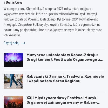
i Solistów
W samym sercu Chmielnika, 2 sierpnia 2026 roku, miało miejsce
wyjątkowe wydarzenie, które połączyło miłośników muzyki i tradycji
ludowej z całego Powiatu Kieleckiego. Był to finał XXVI Powiatowego
Przeglądu Zespołów Folklorystycznych i Solistów, który zgromadził na
rynku tłumy pasjonatów, uhonorowując tym samym lokalne talenty oraz
ich wkład w…
Czytaj dalej
Muzyczne uniesienia w Rabce-Zdroju:
Drugi koncert Festiwalu Organowego za
nami
Rabczański Jarmark: Tradycja, Rzemiosło
i Wspólnota w Sercu Regionu
XXII Międzynarodowy Festiwal Muzyki
Organowej zainaugurowany w Rabce-
Zdroju