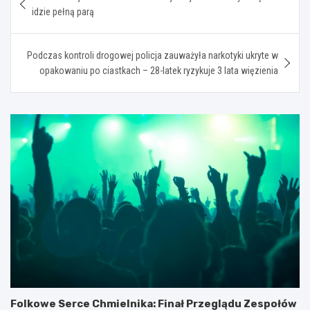
wpisu
idzie pełną parą
Podczas kontroli drogowej policja zauważyła narkotyki ukryte w
opakowaniu po ciastkach – 28-latek ryzykuje 3 lata więzienia
Folkowe Serce Chmielnika: Finał Przeglądu Zespołów