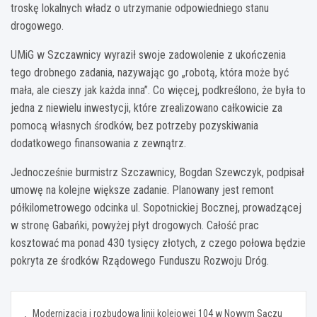
troskę lokalnych władz o utrzymanie odpowiedniego stanu
drogowego.
UMiG w Szczawnicy wyraził swoje zadowolenie z ukończenia
tego drobnego zadania, nazywając go „robotą, która może być
mała, ale cieszy jak każda inna”. Co więcej, podkreślono, że była to
jedna z niewielu inwestycji, które zrealizowano całkowicie za
pomocą własnych środków, bez potrzeby pozyskiwania
dodatkowego finansowania z zewnątrz.
Jednocześnie burmistrz Szczawnicy, Bogdan Szewczyk, podpisał
umowę na kolejne większe zadanie. Planowany jest remont
półkilometrowego odcinka ul. Sopotnickiej Bocznej, prowadzącej
w stronę Gabańki, powyżej płyt drogowych. Całość prac
kosztować ma ponad 430 tysięcy złotych, z czego połowa będzie
pokryta ze środków Rządowego Funduszu Rozwoju Dróg.
Nawigacja
Modernizacja i rozbudowa linii kolejowej 104 w Nowym Sączu