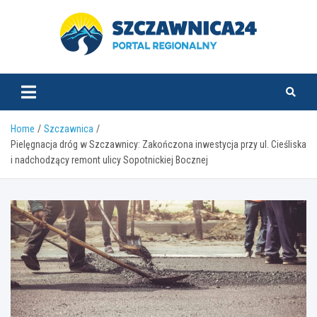
Skip
to
content
szczawnica24.pl
Home
Szczawnica
Pielęgnacja dróg w Szczawnicy: Zakończona inwestycja przy ul. Cieśliska
i nadchodzący remont ulicy Sopotnickiej Bocznej