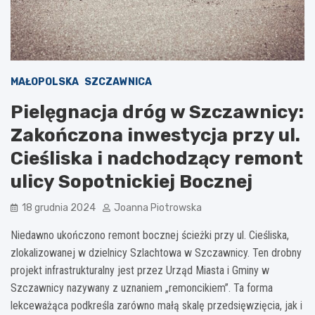
MAŁOPOLSKA
SZCZAWNICA
Pielęgnacja dróg w Szczawnicy:
Zakończona inwestycja przy ul.
Cieśliska i nadchodzący remont
ulicy Sopotnickiej Bocznej
18 grudnia 2024
Joanna Piotrowska
Niedawno ukończono remont bocznej ścieżki przy ul. Cieśliska,
zlokalizowanej w dzielnicy Szlachtowa w Szczawnicy. Ten drobny
projekt infrastrukturalny jest przez Urząd Miasta i Gminy w
Szczawnicy nazywany z uznaniem „remoncikiem”. Ta forma
lekceważąca podkreśla zarówno małą skalę przedsięwzięcia, jak i