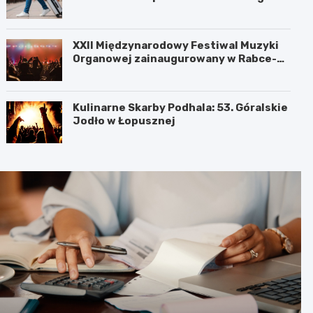
XXII Międzynarodowy Festiwal Muzyki
Organowej zainaugurowany w Rabce-
Zdroju
Kulinarne Skarby Podhala: 53. Góralskie
Jodło w Łopusznej