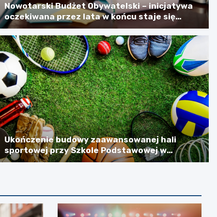
Nowotarski Budżet Obywatelski – inicjatywa
oczekiwana przez lata w końcu staje się
rzeczywistością
Ukończenie budowy zaawansowanej hali
sportowej przy Szkole Podstawowej w
Szlachtowej