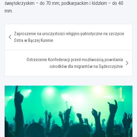
świętokrzyskim – do 70 mm; podkarpackim i łódzkim – do 40
mm.
Nawigacja
Zaproszenie na uroczystości religijno-patriotyczne na szczycie
wpisu
Ostra w Bączej Kuninie
Ostrzeżenie Konfederacji przed możliwością powstania
ośrodków dla migrantów na Sądecczyźnie