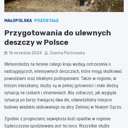
MAŁOPOLSKA
POZOSTAŁE
Przygotowania do ulewnych
deszczy w Polsce
16 września 2024
Joanna Piotrowska
Meteorolodzy na terenie całego kraju wydają ostrzeżenia o
nadciągających, intensywnych deszczach, które mogą skutkować
powodziami oraz lokalnymi podtopieniami. Także w regionie, w
którym mieszkamy, służby są w pełnej gotowości i stale śledzą
sytuację na rzekach i strumieniach. Aby zobaczyć, jak wygląda
sytuacja po burzy trwającej dwa dni, odwiedziliśmy miejsce
budowy wiaduktu ulokowanego na ulicy Zielonej w Nowym Sączu.
Zgodnie z prognozami, największa ilość opadów w regionie
Sądecczyzna spodziewana jest tej nocy. Wszystkie służby