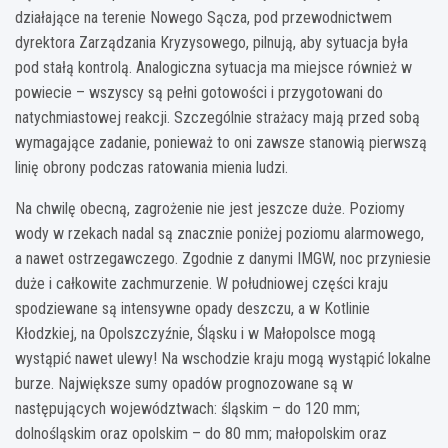
działające na terenie Nowego Sącza, pod przewodnictwem
dyrektora Zarządzania Kryzysowego, pilnują, aby sytuacja była
pod stałą kontrolą. Analogiczna sytuacja ma miejsce również w
powiecie – wszyscy są pełni gotowości i przygotowani do
natychmiastowej reakcji. Szczególnie strażacy mają przed sobą
wymagające zadanie, ponieważ to oni zawsze stanowią pierwszą
linię obrony podczas ratowania mienia ludzi.
Na chwilę obecną, zagrożenie nie jest jeszcze duże. Poziomy
wody w rzekach nadal są znacznie poniżej poziomu alarmowego,
a nawet ostrzegawczego. Zgodnie z danymi IMGW, noc przyniesie
duże i całkowite zachmurzenie. W południowej części kraju
spodziewane są intensywne opady deszczu, a w Kotlinie
Kłodzkiej, na Opolszczyźnie, Śląsku i w Małopolsce mogą
wystąpić nawet ulewy! Na wschodzie kraju mogą wystąpić lokalne
burze. Największe sumy opadów prognozowane są w
następujących województwach: śląskim – do 120 mm;
dolnośląskim oraz opolskim – do 80 mm; małopolskim oraz