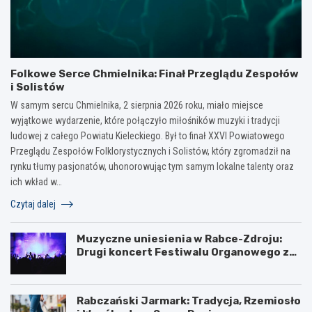
Folkowe Serce Chmielnika: Finał Przeglądu Zespołów
i Solistów
W samym sercu Chmielnika, 2 sierpnia 2026 roku, miało miejsce
wyjątkowe wydarzenie, które połączyło miłośników muzyki i tradycji
ludowej z całego Powiatu Kieleckiego. Był to finał XXVI Powiatowego
Przeglądu Zespołów Folklorystycznych i Solistów, który zgromadził na
rynku tłumy pasjonatów, uhonorowując tym samym lokalne talenty oraz
ich wkład w…
Czytaj dalej
Muzyczne uniesienia w Rabce-Zdroju:
Drugi koncert Festiwalu Organowego za
nami
Rabczański Jarmark: Tradycja, Rzemiosło