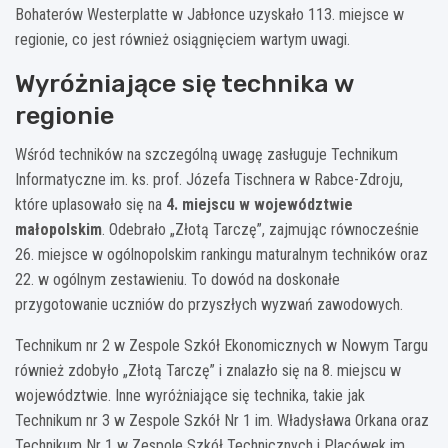
Bohaterów Westerplatte w Jabłonce uzyskało 113. miejsce w
regionie, co jest również osiągnięciem wartym uwagi.
Wyróżniające się technika w
regionie
Wśród techników na szczególną uwagę zasługuje Technikum
Informatyczne im. ks. prof. Józefa Tischnera w Rabce-Zdroju,
które uplasowało się na
4. miejscu w województwie
małopolskim
. Odebrało „Złotą Tarczę”, zajmując równocześnie
26. miejsce w ogólnopolskim rankingu maturalnym techników oraz
22. w ogólnym zestawieniu. To dowód na doskonałe
przygotowanie uczniów do przyszłych wyzwań zawodowych.
Technikum nr 2 w Zespole Szkół Ekonomicznych w Nowym Targu
również zdobyło „Złotą Tarczę” i znalazło się na 8. miejscu w
województwie. Inne wyróżniające się technika, takie jak
Technikum nr 3 w Zespole Szkół Nr 1 im. Władysława Orkana oraz
Technikum Nr 1 w Zespole Szkół Technicznych i Placówek im.