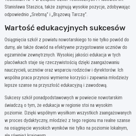
Stanisława Staszica, także zajmują wysokie pozycje, zdobywając
odpowiednio „Srebrną” i „Brązową Tarczę”.
Wartość edukacyjnych sukcesów
Osiągnięcia szkół z powiatu nowotarskiego to nie tylko powód do
dumy, ale także dowód na efektywne przygotowanie uczniów do
egzaminów zewnętrznych. Wysokiej jakości edukacja w tych
placówkach staje się rzeczywistością dzięki zaangażowaniu
nauczycieli, uczniów oraz wsparciu rodziców i dyrektorów. Ich
wspólna praca przynosi wymierne korzyści i zapewnia młodzieży
lepsze szanse na przyszłość edukacyjną i zawodową.
Sukcesy szkół ponadpodstawowych w powiecie nowotarskim
świadczą o tym, że edukacja w regionie stoi na wysokim
poziomie. Dzięki wspólnym wysiłkom wszystkich zaangażowanych
w proces dydaktyczny, młodzież z tego regionu ma realne szanse
na osiągnięcie wysokich wyników nie tylko na poziomie lokalnym,
ale również krajowym.