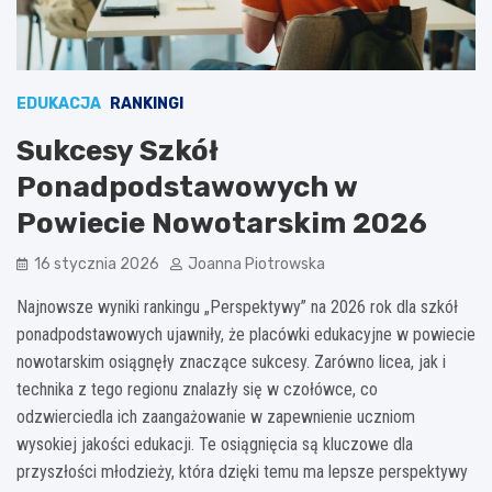
EDUKACJA
RANKINGI
Sukcesy Szkół
Ponadpodstawowych w
Powiecie Nowotarskim 2026
16 stycznia 2026
Joanna Piotrowska
Najnowsze wyniki rankingu „Perspektywy” na 2026 rok dla szkół
ponadpodstawowych ujawniły, że placówki edukacyjne w powiecie
nowotarskim osiągnęły znaczące sukcesy. Zarówno licea, jak i
technika z tego regionu znalazły się w czołówce, co
odzwierciedla ich zaangażowanie w zapewnienie uczniom
wysokiej jakości edukacji. Te osiągnięcia są kluczowe dla
przyszłości młodzieży, która dzięki temu ma lepsze perspektywy