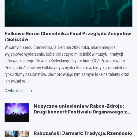
Folkowe Serce Chmielnika: Finał Przeglądu Zespołów
i Solistów
W samym sercu Chmielnika, 2 sierpnia 2026 roku, miało miejsce
wyjątkowe wydarzenie, które połączyło miłośników muzyki i tradycji
ludowej z całego Powiatu Kieleckiego. Był to finał XXVI Powiatowego
Przeglądu Zespołów Folklorystycznych i Solistów, który zgromadził na
rynku tłumy pasjonatów, uhonorowując tym samym lokalne talenty oraz
ich wkład w…
Czytaj dalej
Muzyczne uniesienia w Rabce-Zdroju:
Drugi koncert Festiwalu Organowego za
nami
Rabczański Jarmark: Tradycja, Rzemiosło