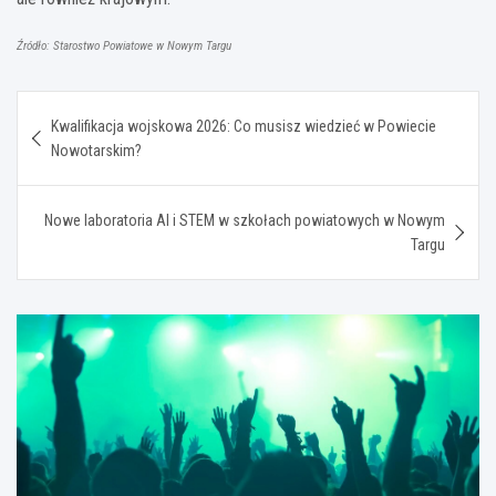
Źródło: Starostwo Powiatowe w Nowym Targu
Nawigacja
Kwalifikacja wojskowa 2026: Co musisz wiedzieć w Powiecie
wpisu
Nowotarskim?
Nowe laboratoria AI i STEM w szkołach powiatowych w Nowym
Targu