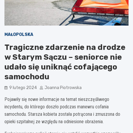
MAŁOPOLSKA
Tragiczne zdarzenie na drodze
w Starym Sączu – seniorce nie
udało się uniknąć cofającego
samochodu
9 lutego 2024
Joanna Piotrowska
Pojawiły się nowe informacje na temat nieszczęśliwego
incydentu, do którego doszło podczas manewru cofania
samochodu. Starsza kobieta została potrącona i zmuszona do
opieki szpitalnej ze względu na odniesione obrażenia.