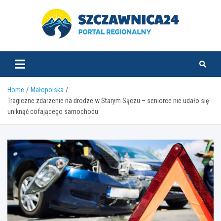
Skip
to
content
szczawnica24.pl
Home
Małopolska
Tragiczne zdarzenie na drodze w Starym Sączu – seniorce nie udało się
uniknąć cofającego samochodu