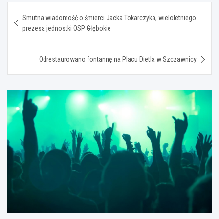
Nawigacja
Smutna wiadomość o śmierci Jacka Tokarczyka, wieloletniego
wpisu
prezesa jednostki OSP Głębokie
Odrestaurowano fontannę na Placu Dietla w Szczawnicy