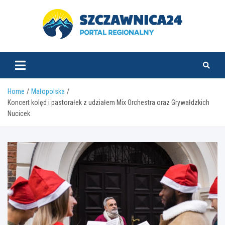
Skip
to
content
szczawnica24.pl
Home
Małopolska
Koncert kolęd i pastorałek z udziałem Mix Orchestra oraz Grywałdzkich
Nucicek