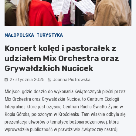
MAŁOPOLSKA
TURYSTYKA
Koncert kolęd i pastorałek z
udziałem Mix Orchestra oraz
Grywałdzkich Nucicek
27 stycznia 2025
Joanna Piotrowska
Miejsce, gdzie doszło do wykonania świątecznych pieśni przez
Mix Orchestra oraz Grywałdzkie Nucice, to Centrum Ekologii
Integralnej, które jest częścią Centrum Ruchu Światło Życie w
Kopia Górska, położonym w Krościenku. Tam właśnie odbyła się
prezentacja utworów o tematyce bożonarodzeniowej, która
wprowadziła publiczność w prawdziwie świąteczny nastrój.