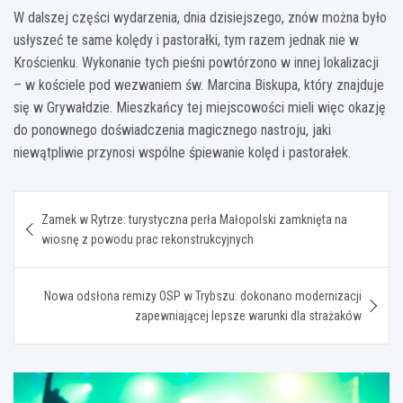
W dalszej części wydarzenia, dnia dzisiejszego, znów można było
usłyszeć te same kolędy i pastorałki, tym razem jednak nie w
Krościenku. Wykonanie tych pieśni powtórzono w innej lokalizacji
– w kościele pod wezwaniem św. Marcina Biskupa, który znajduje
się w Grywałdzie. Mieszkańcy tej miejscowości mieli więc okazję
do ponownego doświadczenia magicznego nastroju, jaki
niewątpliwie przynosi wspólne śpiewanie kolęd i pastorałek.
Nawigacja
Zamek w Rytrze: turystyczna perła Małopolski zamknięta na
wpisu
wiosnę z powodu prac rekonstrukcyjnych
Nowa odsłona remizy OSP w Trybszu: dokonano modernizacji
zapewniającej lepsze warunki dla strażaków