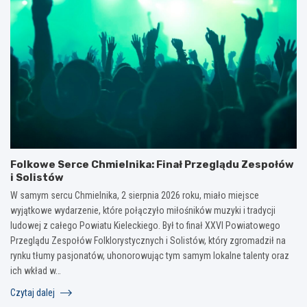
Folkowe Serce Chmielnika: Finał Przeglądu Zespołów
i Solistów
W samym sercu Chmielnika, 2 sierpnia 2026 roku, miało miejsce
wyjątkowe wydarzenie, które połączyło miłośników muzyki i tradycji
ludowej z całego Powiatu Kieleckiego. Był to finał XXVI Powiatowego
Przeglądu Zespołów Folklorystycznych i Solistów, który zgromadził na
rynku tłumy pasjonatów, uhonorowując tym samym lokalne talenty oraz
ich wkład w…
Czytaj dalej