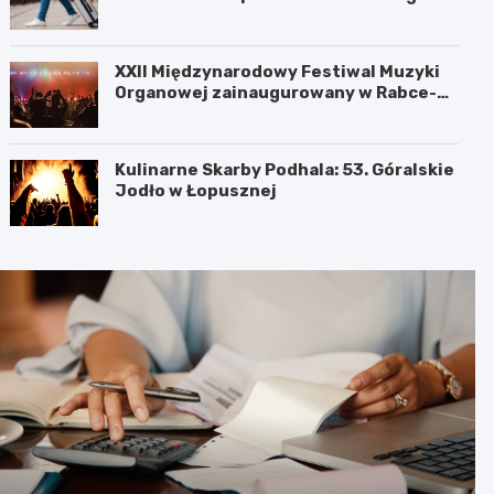
XXII Międzynarodowy Festiwal Muzyki
Organowej zainaugurowany w Rabce-
Zdroju
Kulinarne Skarby Podhala: 53. Góralskie
Jodło w Łopusznej