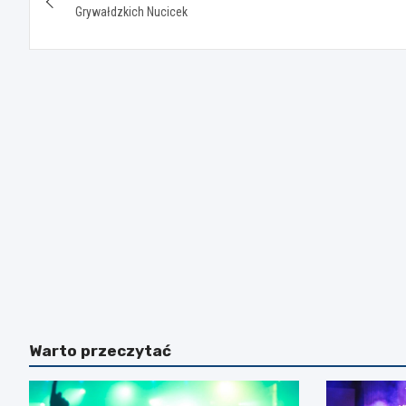
wpisu
Grywałdzkich Nucicek
Warto przeczytać