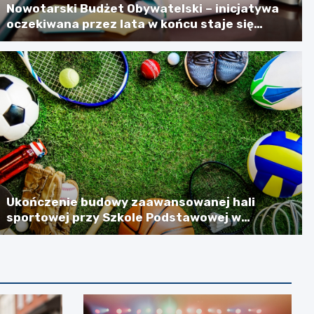
Nowotarski Budżet Obywatelski – inicjatywa
oczekiwana przez lata w końcu staje się
rzeczywistością
Ukończenie budowy zaawansowanej hali
sportowej przy Szkole Podstawowej w
Szlachtowej