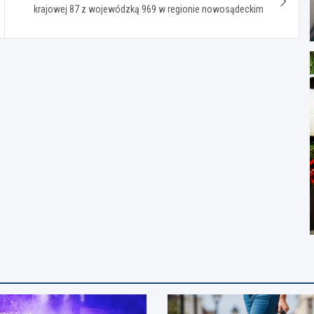
krajowej 87 z wojewódzką 969 w regionie nowosądeckim