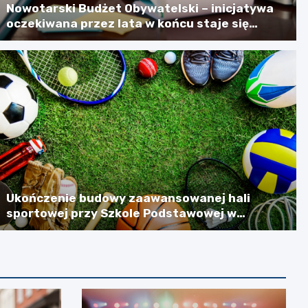
Nowotarski Budżet Obywatelski – inicjatywa
oczekiwana przez lata w końcu staje się
rzeczywistością
Ukończenie budowy zaawansowanej hali
sportowej przy Szkole Podstawowej w
Szlachtowej