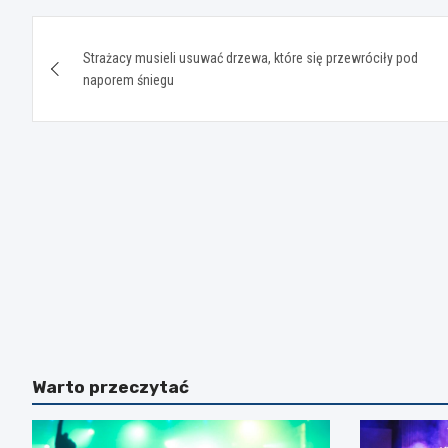
Nawigacja
Strażacy musieli usuwać drzewa, które się przewróciły pod
wpisu
naporem śniegu
Warto przeczytać