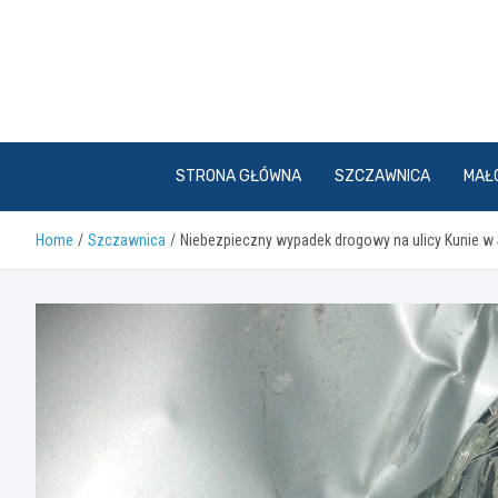
Skip
to
content
STRONA GŁÓWNA
SZCZAWNICA
MAŁ
Home
Szczawnica
Niebezpieczny wypadek drogowy na ulicy Kunie w