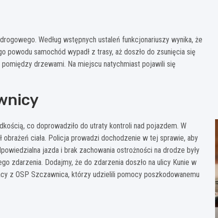
rogowego. Według wstępnych ustaleń funkcjonariuszy wynika, że
go powodu samochód wypadł z trasy, aż doszło do zsunięcia się
 pomiędzy drzewami. Na miejscu natychmiast pojawili się
wnicy
dkością, co doprowadziło do utraty kontroli nad pojazdem. W
obrażeń ciała. Policja prowadzi dochodzenie w tej sprawie, aby
dpowiedzialna jazda i brak zachowania ostrożności na drodze były
ego zdarzenia. Dodajmy, że do zdarzenia doszło na ulicy Kunie w
ażacy z OSP Szczawnica, którzy udzielili pomocy poszkodowanemu