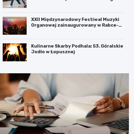
XXII Międzynarodowy Festiwal Muzyki
Organowej zainaugurowany w Rabce-
Zdroju
Kulinarne Skarby Podhala: 53. Góralskie
Jodło w Łopusznej