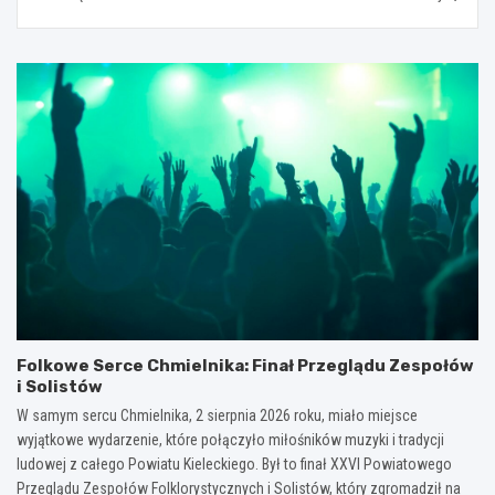
Folkowe Serce Chmielnika: Finał Przeglądu Zespołów
i Solistów
W samym sercu Chmielnika, 2 sierpnia 2026 roku, miało miejsce
wyjątkowe wydarzenie, które połączyło miłośników muzyki i tradycji
ludowej z całego Powiatu Kieleckiego. Był to finał XXVI Powiatowego
Przeglądu Zespołów Folklorystycznych i Solistów, który zgromadził na