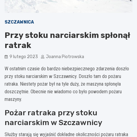
SZCZAWNICA
Przy stoku narciarskim spłonął
ratrak
9 lutego 2023
Joanna Piotrowska
W ostatnim czasie do bardzo niebezpiecznego zdarzenia doszło
przy stoku narciarskim w Szczawnicy. Doszło tam do pożaru
ratraka. Niestety pożar był na tyle duży, że maszyna spłonęła
doszczętnie. Obecnie nie wiadomo co było powodem pożaru
maszyny.
Pożar ratraka przy stoku
narciarskim w Szczawnicy
Służby starają się wyjaśnić dokładne okoliczności pożaru ratraka