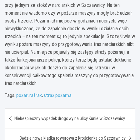
przy jednym ze stoków narciarskich w Szczawnicy. Na ten
moment nie wiadomo czy w pożarze maszyny mogły brać udział
osoby trzecie. Pożar miał miejsce w godzinach nocnych, więc
niewykluczone, że do zapalenia doszło w wyniku działania osób
trzecich – na ten moment są to jedynie spekulacje. Szczęśliwie w
wyniku pożaru maszyny do przygotowywania tras narciarskich nikt
nie ucierpiał. Na miejscu pojawiły się zastępy straży pożarnej, a
także funkcjonariusze policji, którzy teraz będą ustalać dokładne
okoliczności w jakich doszło do zapalenia się ratraku i w
konsekwencji całkowitego spalenia maszyny do przygotowywania
tras narciarskich.
Tags:
pożar
,
ratrak
,
straż pożarna
Nawigacja
Niebezpieczny wypadek drogowy na ulicy Kunie w Szczawnicy
wpisu
Będzie nowa kładka rowerowa z Krościenka do Szczawnicy