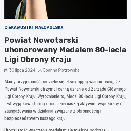
CIEKAWOSTKI
MAŁOPOLSKA
Powiat Nowotarski
uhonorowany Medalem 80-lecia
Ligi Obrony Kraju
30 lipca 2024
Joanna Piotrowska
Mamy przyjemność podzielić się ekscytującą wiadomością, że
Powiat Nowotarski otrzymał cenną uznanie od Zarządu Głównego
Ligi Obrony Kraju. Wyróżnienie to, Medal 80-lecia Ligi Obrony Kraju,
jest wyjątkową formą docenienia naszej aktywnej współpracy i
zaangażowania w działania związane z obronnością i
bezpieczeństwem naszego kraju.
Uroczystość wręczenia medalu miała miejsce podczas