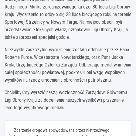
Rodzinnego Pikniku zorganizowanego ku czci 80-lecia Ligi Obrony
Kraju. Wydarzenie to odbyło się 28 lipca bieżącego roku na terenie
Sportowej Strzelnicy w Nowym Targu. Na miejscu obecni byli
przedstawiciele lokalnych władz, członkowie Ligi Obrony Kraju, a
także zaproszeni specjalni goście.
Niezwykle zaszczytne wyróżnienie zostało odebrane przez Pana
Roberta Furce, Wicestarostę Nowotarskiego, oraz Pana Jacka
Króla, Urzędującego Członka Zarządu. Odbierając medal w imieniu
całej społeczności powiatowej, podkreślili oni wagę wspólnych
wysiłków na rzecz umocnienia obronności i patriotyzmu.
Chcielibyśmy wyrazić naszą wdzięczność Zarządowi Głównemu
Ligi Obrony Kraju za docenienie naszych wysiłków i przyznanie
nam tego wyjątkowego medalu.
Nawigacja
Zdarzenie drogowe spowodowane przez nietrzeźwego
wpisu