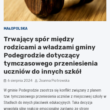
MAŁOPOLSKA
Trwający spór między
rodzicami a władzami gminy
Podegrodzie dotyczący
tymczasowego przeniesienia
uczniów do innych szkół
6 sierpnia 2024
Joanna Piotrowska
W gminie Podegrodzie zaostrza się konflikt związany z planem
tzw. tymczasowego przeniesienia uczniów z miejscowej szkoły w
Stadłach do innych placówek edukacyjnych. Taka decyzja
wywołała silne reakcje emocjonalne zarówno ze strony