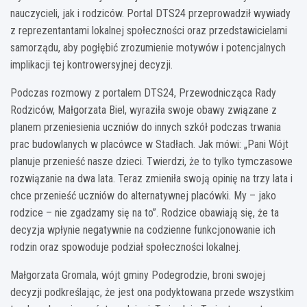
nauczycieli, jak i rodziców. Portal DTS24 przeprowadził wywiady
z reprezentantami lokalnej społeczności oraz przedstawicielami
samorządu, aby pogłębić zrozumienie motywów i potencjalnych
implikacji tej kontrowersyjnej decyzji.
Podczas rozmowy z portalem DTS24, Przewodnicząca Rady
Rodziców, Małgorzata Biel, wyraziła swoje obawy związane z
planem przeniesienia uczniów do innych szkół podczas trwania
prac budowlanych w placówce w Stadłach. Jak mówi: „Pani Wójt
planuje przenieść nasze dzieci. Twierdzi, że to tylko tymczasowe
rozwiązanie na dwa lata. Teraz zmieniła swoją opinię na trzy lata i
chce przenieść uczniów do alternatywnej placówki. My – jako
rodzice – nie zgadzamy się na to”. Rodzice obawiają się, że ta
decyzja wpłynie negatywnie na codzienne funkcjonowanie ich
rodzin oraz spowoduje podział społeczności lokalnej.
Małgorzata Gromala, wójt gminy Podegrodzie, broni swojej
decyzji podkreślając, że jest ona podyktowana przede wszystkim