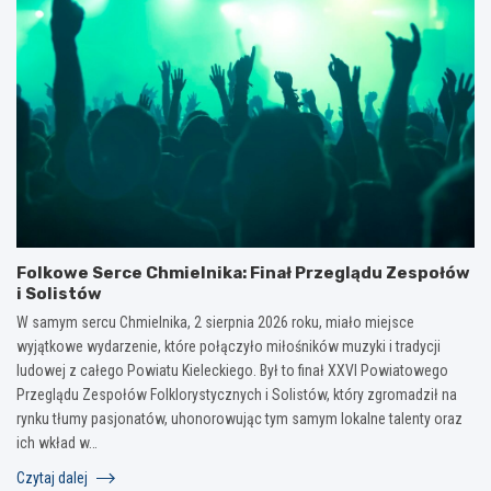
Folkowe Serce Chmielnika: Finał Przeglądu Zespołów
i Solistów
W samym sercu Chmielnika, 2 sierpnia 2026 roku, miało miejsce
wyjątkowe wydarzenie, które połączyło miłośników muzyki i tradycji
ludowej z całego Powiatu Kieleckiego. Był to finał XXVI Powiatowego
Przeglądu Zespołów Folklorystycznych i Solistów, który zgromadził na
rynku tłumy pasjonatów, uhonorowując tym samym lokalne talenty oraz
ich wkład w…
Czytaj dalej