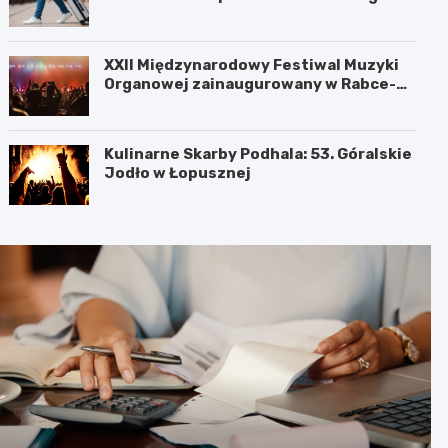
XXII Międzynarodowy Festiwal Muzyki
Organowej zainaugurowany w Rabce-
Zdroju
Kulinarne Skarby Podhala: 53. Góralskie
Jodło w Łopusznej