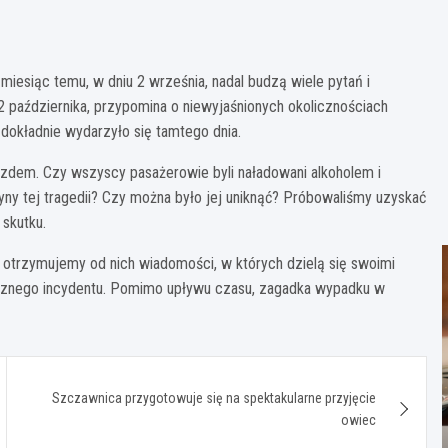
miesiąc temu, w dniu 2 września, nadal budzą wiele pytań i
 2 października, przypomina o niewyjaśnionych okolicznościach
o dokładnie wydarzyło się tamtego dnia.
zdem. Czy wszyscy pasażerowie byli naładowani alkoholem i
ny tej tragedii? Czy można było jej uniknąć? Próbowaliśmy uzyskać
 skutku.
e otrzymujemy od nich wiadomości, w których dzielą się swoimi
cznego incydentu. Pomimo upływu czasu, zagadka wypadku w
Szczawnica przygotowuje się na spektakularne przyjęcie
owiec