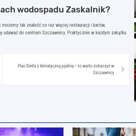
icach wodospadu Zaskalnik?
 możemy tak znaleźć co raz więcej restauracji i barów,
ię udawać do centrum Szczawnicy. Praktycznie w każdym zakątku
Plac Dietla z klimatyczną pijalnią – to warto zobaczyć w
Szczawnicy