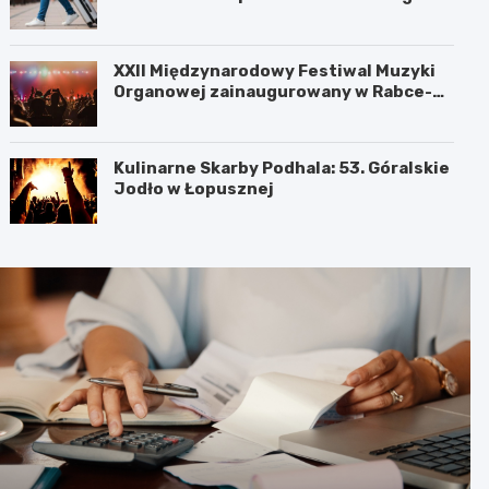
XXII Międzynarodowy Festiwal Muzyki
Organowej zainaugurowany w Rabce-
Zdroju
Kulinarne Skarby Podhala: 53. Góralskie
Jodło w Łopusznej