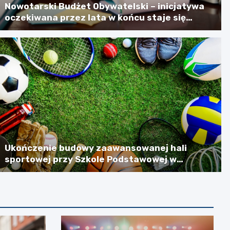
Nowotarski Budżet Obywatelski – inicjatywa
oczekiwana przez lata w końcu staje się
rzeczywistością
Ukończenie budowy zaawansowanej hali
sportowej przy Szkole Podstawowej w
Szlachtowej