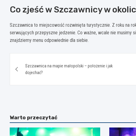
Co zjeść w Szczawnicy w okol
Szczawnica to miejscowość rozwinięta turystycznie. Z roku na rok
serwujących przepyszne jedzenie. Co ważne, wcale nie musimy s
znajdziemy menu odpowiednie dla siebie.
Nawigacja
Szczawnica na mapie małopolski – położenie i jak
wpisu
dojechać?
Warto przeczytać