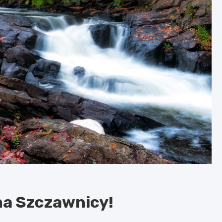
ma Szczawnicy!