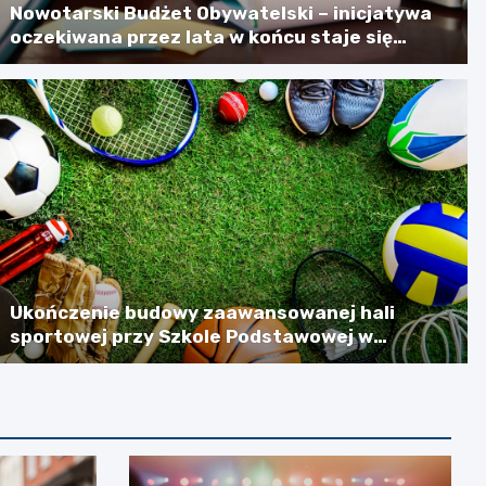
Nowotarski Budżet Obywatelski – inicjatywa
oczekiwana przez lata w końcu staje się
rzeczywistością
Ukończenie budowy zaawansowanej hali
sportowej przy Szkole Podstawowej w
Szlachtowej