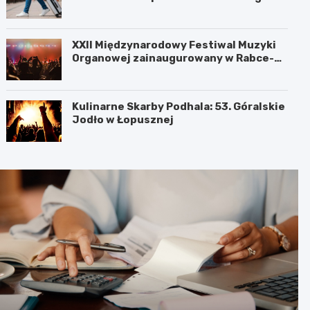
XXII Międzynarodowy Festiwal Muzyki
Organowej zainaugurowany w Rabce-
Zdroju
Kulinarne Skarby Podhala: 53. Góralskie
Jodło w Łopusznej