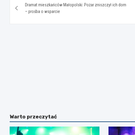
Dramat mieszkańców Małopolski: Pożar zniszczył ich dom
wpisu
– prośba o wsparcie
Warto przeczytać