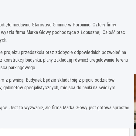
djęło niedawno Starostwo Gminne w Poroninie. Cztery firmy
ia wyszła firma Marka Głowy pochodząca z Łopusznej. Całość prac
ych.
ie projektu przedszkola oraz zdobycie odpowiednich pozwoleń na
 konstrukcji budynku, plany zakładają również uregulowanie terenu
jsca parkingowego.
 z piwnicą. Budynek będzie składał się z pięciu oddziałów
w, gabinetów specjalistycznych, miejsca do nauki na świeżym
iące. Jest to wyzwanie, ale firma Marka Głowy jest gotowa sprostać